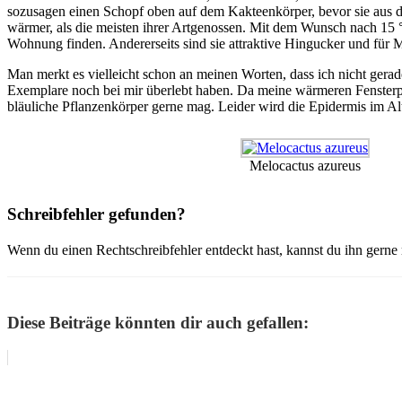
sozusagen einen Schopf oben auf dem Kakteenkörper, bevor sie aus die
wärmer, als die meisten ihrer Artgenossen. Mit dem Wunsch nach 15 °
Wohnung finden. Andererseits sind sie attraktive Hingucker und für 
Man merkt es vielleicht schon an meinen Worten, dass ich nicht gera
Exemplare noch bei mir überlebt haben. Da meine wärmeren Fensterplät
bläuliche Pflanzenkörper gerne mag. Leider wird die Epidermis im Al
Melocactus azureus
Schreibfehler gefunden?
Wenn du einen Rechtschreibfehler entdeckt hast, kannst du ihn gern
Diese Beiträge könnten dir auch gefallen: