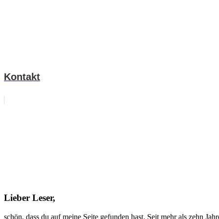
Kontakt
Lieber Leser,
schön, dass du auf meine Seite gefunden hast. Seit mehr als zehn Jah