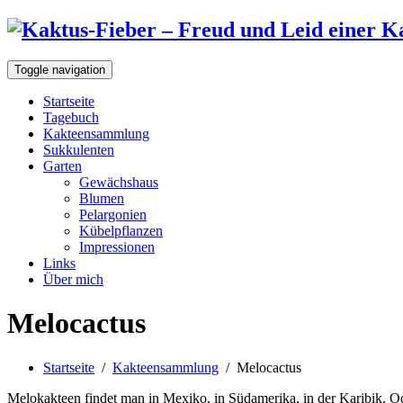
Toggle navigation
Startseite
Tagebuch
Kakteensammlung
Sukkulenten
Garten
Gewächshaus
Blumen
Pelargonien
Kübelpflanzen
Impressionen
Links
Über mich
Melocactus
Startseite
/
Kakteensammlung
/
Melocactus
Melokakteen findet man in Mexiko, in Südamerika, in der Karibik. Ode