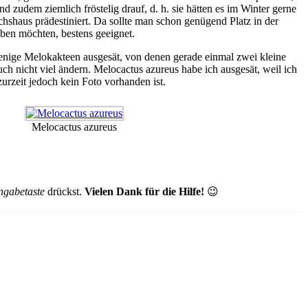
 zudem ziemlich fröstelig drauf, d. h. sie hätten es im Winter gerne
hshaus prädestiniert. Da sollte man schon genügend Platz in der
aben möchten, bestens geeignet.
wenige Melokakteen ausgesät, von denen gerade einmal zwei kleine
h nicht viel ändern. Melocactus azureus habe ich ausgesät, weil ich
urzeit jedoch kein Foto vorhanden ist.
Melocactus azureus
ngabetaste
drückst.
Vielen Dank für die Hilfe!
😉