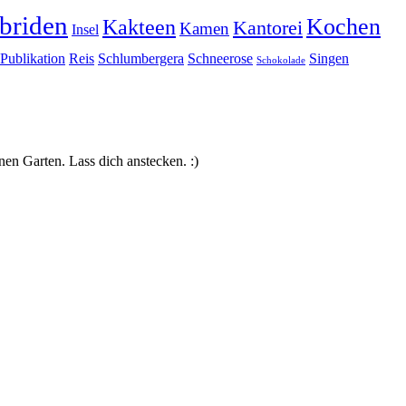
briden
Kochen
Kakteen
Kantorei
Kamen
Insel
Publikation
Reis
Schlumbergera
Schneerose
Singen
Schokolade
nen Garten. Lass dich anstecken. :)