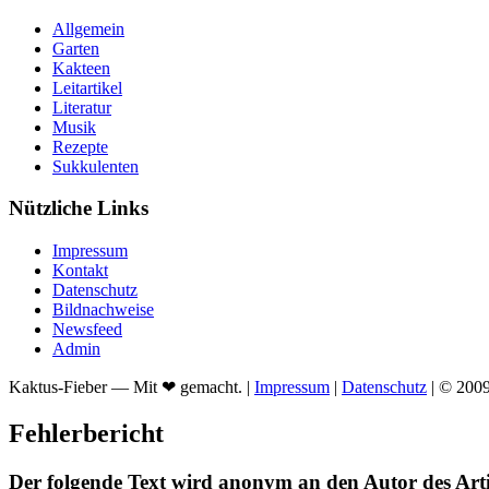
Allgemein
Garten
Kakteen
Leitartikel
Literatur
Musik
Rezepte
Sukkulenten
Nützliche Links
Impressum
Kontakt
Datenschutz
Bildnachweise
Newsfeed
Admin
Kaktus-Fieber — Mit ❤ gemacht. |
Impressum
|
Datenschutz
| © 200
Fehlerbericht
Der folgende Text wird anonym an den Autor des Arti