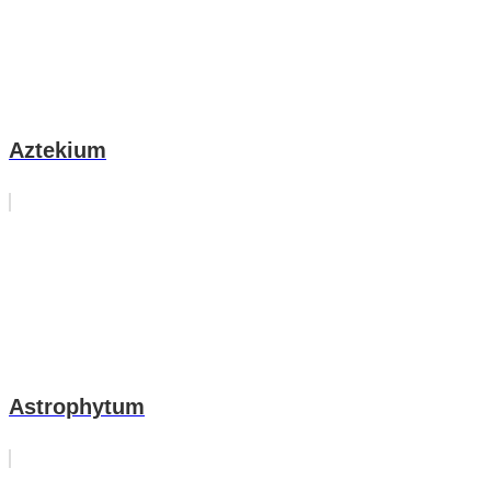
Aztekium
Astrophytum