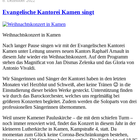
8. Dezember 2022
Evangelische Kantorei Kamen singt
Weihnachtskonzert in Kamen
Nach langer Pause singen wir mit der Evangelischen Kantorei
Kamen unter Leitung unseres neuen Kantors Raphaël Arnault in
diesem Jahr wieder ein Weihnachtskonzert. Auf dem Programm
stehen das Magnificat von Jan Dismas Zelenka und das Gloria von
Antonio Vivaldi.
Wir Sängerinnen und Sänger der Kantorei haben in den letzten
Monaten viel Herzblut und Schweiß, aber keine Tränen 😉 in die
Einstudierung dieser beiden Werke gesteckt. Unterstützung finden
wir durch das Barockorchester, welches uns regelmäßig bei
größeren Konzerten begleitet. Zudem werden die Soloparts von drei
professionellen Sängerinnen übernommen.
Weil unsere Kamener Pauluskirche – die mit dem schiefen Turm –
noch immer renoviert wird, findet das Konzert in diesem Jahr in der
kleineren Lutherkirche in Kamen, Kampstraße 4, statt. Da
momentan zum Glück keine Corona-Beschränkungen bestehen,