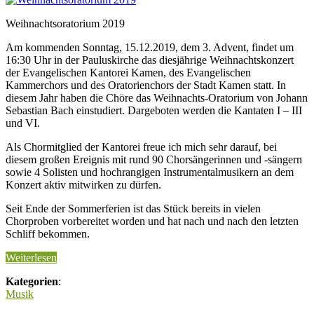
Weihnachtsoratorium 2019
Am kommenden Sonntag, 15.12.2019, dem 3. Advent, findet um
16:30 Uhr in der Pauluskirche das diesjährige Weihnachtskonzert
der Evangelischen Kantorei Kamen, des Evangelischen
Kammerchors und des Oratorienchors der Stadt Kamen statt. In
diesem Jahr haben die Chöre das Weihnachts-Oratorium von Johann
Sebastian Bach einstudiert. Dargeboten werden die Kantaten I – III
und VI.
Als Chormitglied der Kantorei freue ich mich sehr darauf, bei
diesem großen Ereignis mit rund 90 Chorsängerinnen und -sängern
sowie 4 Solisten und hochrangigen Instrumentalmusikern an dem
Konzert aktiv mitwirken zu dürfen.
Seit Ende der Sommerferien ist das Stück bereits in vielen
Chorproben vorbereitet worden und hat nach und nach den letzten
Schliff bekommen.
Weiterlesen
Kategorien
:
Musik