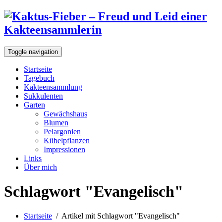
Toggle navigation
Startseite
Tagebuch
Kakteensammlung
Sukkulenten
Garten
Gewächshaus
Blumen
Pelargonien
Kübelpflanzen
Impressionen
Links
Über mich
Schlagwort "Evangelisch"
Startseite
/
Artikel mit Schlagwort "Evangelisch"