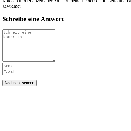
Kakteen und Pflanzen aller Art sind meine Leidenschaft. Cello und B
gewidmet.
Schreibe eine Antwort