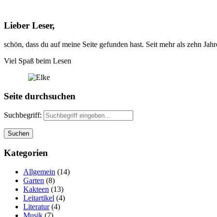
Lieber Leser,
schön, dass du auf meine Seite gefunden hast. Seit mehr als zehn Jah
Viel Spaß beim Lesen
Seite durchsuchen
Suchbegriff:
Kategorien
Allgemein
(14)
Garten
(8)
Kakteen
(13)
Leitartikel
(4)
Literatur
(4)
Musik
(7)