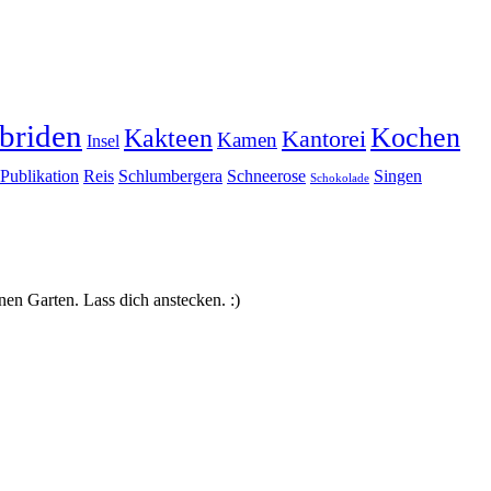
briden
Kochen
Kakteen
Kantorei
Kamen
Insel
Publikation
Reis
Schlumbergera
Schneerose
Singen
Schokolade
nen Garten. Lass dich anstecken. :)