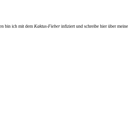
ren bin ich mit dem
Kaktus-Fieber
infiziert und schreibe hier über mein