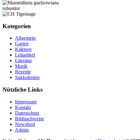
Kategorien
Allgemein
Garten
Kakteen
Leitartikel
Literatur
Musik
Rezepte
Sukkulenten
Nützliche Links
Impressum
Kontakt
Datenschutz
Bildnachweise
Newsfeed
Admin