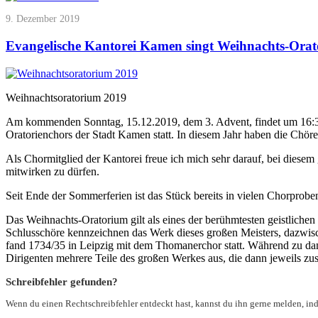
9. Dezember 2019
Evangelische Kantorei Kamen singt Weihnachts-Ora
Weihnachtsoratorium 2019
Am kommenden Sonntag, 15.12.2019, dem 3. Advent, findet um 16:30
Oratorienchors der Stadt Kamen statt. In diesem Jahr haben die Chör
Als Chormitglied der Kantorei freue ich mich sehr darauf, bei diese
mitwirken zu dürfen.
Seit Ende der Sommerferien ist das Stück bereits in vielen Chorprob
Das Weihnachts-Oratorium gilt als eines der berühmtesten geistlichen
Schlusschöre kennzeichnen das Werk dieses großen Meisters, dazwisch
fand 1734/35 in Leipzig mit dem Thomanerchor statt. Während zu dam
Dirigenten mehrere Teile des großen Werkes aus, die dann jeweils 
Schreibfehler gefunden?
Wenn du einen Rechtschreibfehler entdeckt hast, kannst du ihn gerne melden, i