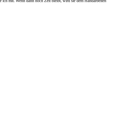
e ich mit. Wenn dann noch Zeit bleibt, wird sie dem Handarbeiten