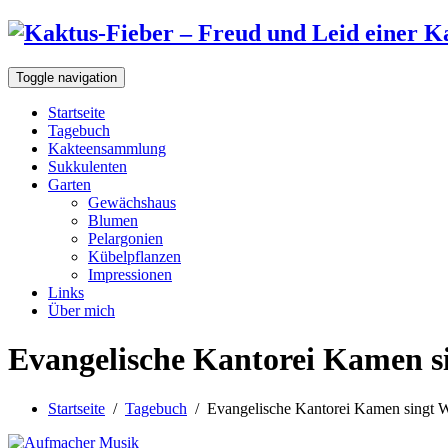
Toggle navigation
Startseite
Tagebuch
Kakteensammlung
Sukkulenten
Garten
Gewächshaus
Blumen
Pelargonien
Kübelpflanzen
Impressionen
Links
Über mich
Evangelische Kantorei Kamen s
Startseite
/
Tagebuch
/
Evangelische Kantorei Kamen singt 