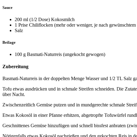
Sauce
200 ml (1/2 Dose) Kokosmilch
1 Prise Chiliflocken (mehr oder weniger, je nach gewünschtem
Salz
Beilage
100 g Basmati-Naturreis (ungekocht gewogen)
Zubereitung
Basmati-Naturreis in der doppelten Menge Wasser und 1/2 TL Salz ga
Tofu etwas ausdrücken und in schmale Streifen schneiden. Die Zutat
über Nacht.
Zwischenzeitlich Gemüse putzen und in mundgerechte schmale Streif
Etwas Kokosöl in einer Pfanne erhitzen, abgetropfte Tofuwürfel rund
Geschnittenes Gemüse hinzufügen und schnell bissfest anbraten (zw
Nötigenfalls etwas Kokosöl nachgießen und den gekochten Reis in d