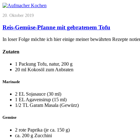
20. Oktober 2019
Reis-Gemüse-Pfanne mit gebratenem Tofu
In loser Folge möchte ich hier einige meiner bewährten Rezepte noti
Zutaten
1 Packung Tofu, natur, 200 g
20 ml Kokosöl zum Anbraten
Marinade
2 EL Sojasauce (30 ml)
1 EL Agavensirup (15 ml)
1/2 TL Garam Masala (Gewürz)
Gemüse
2 rote Paprika (je ca. 150 g)
ca. 200 g Zucchini