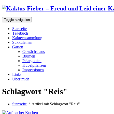
Toggle navigation
Startseite
Tagebuch
Kakteensammlung
Sukkulenten
Garten
Gewächshaus
Blumen
Pelargonien
Kübelpflanzen
Impressionen
Links
Über mich
Schlagwort "Reis"
Startseite
/
Artikel mit Schlagwort "Reis"