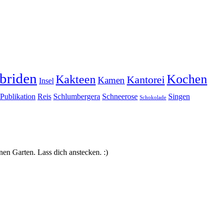
briden
Kochen
Kakteen
Kantorei
Kamen
Insel
Publikation
Reis
Schlumbergera
Schneerose
Singen
Schokolade
nen Garten. Lass dich anstecken. :)