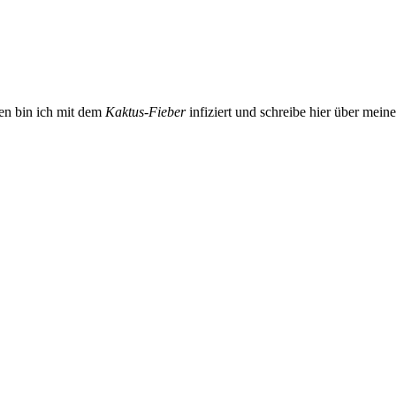
ren bin ich mit dem
Kaktus-Fieber
infiziert und schreibe hier über mein