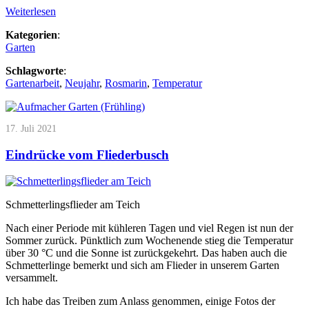
Weiterlesen
Kategorien
:
Garten
Schlagworte
:
Gartenarbeit
,
Neujahr
,
Rosmarin
,
Temperatur
17. Juli 2021
Eindrücke vom Fliederbusch
Schmetterlingsflieder am Teich
Nach einer Periode mit kühleren Tagen und viel Regen ist nun der
Sommer zurück. Pünktlich zum Wochenende stieg die Temperatur
über 30 °C und die Sonne ist zurückgekehrt. Das haben auch die
Schmetterlinge bemerkt und sich am Flieder in unserem Garten
versammelt.
Ich habe das Treiben zum Anlass genommen, einige Fotos der