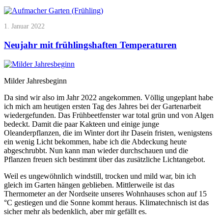
1. Januar 2022
Neujahr mit frühlingshaften Temperaturen
Milder Jahresbeginn
Da sind wir also im Jahr 2022 angekommen. Völlig ungeplant habe
ich mich am heutigen ersten Tag des Jahres bei der Gartenarbeit
wiedergefunden. Das Frühbeetfenster war total grün und von Algen
bedeckt. Damit die paar Kakteen und einige junge
Oleanderpflanzen, die im Winter dort ihr Dasein fristen, wenigstens
ein wenig Licht bekommen, habe ich die Abdeckung heute
abgeschrubbt. Nun kann man wieder durchschauen und die
Pflanzen freuen sich bestimmt über das zusätzliche Lichtangebot.
Weil es ungewöhnlich windstill, trocken und mild war, bin ich
gleich im Garten hängen geblieben. Mittlerweile ist das
Thermometer an der Nordseite unseres Wohnhauses schon auf 15
°C gestiegen und die Sonne kommt heraus. Klimatechnisch ist das
sicher mehr als bedenklich, aber mir gefällt es.