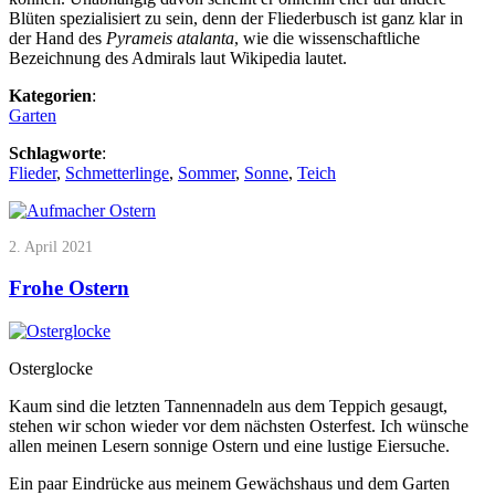
Blüten spezialisiert zu sein, denn der Fliederbusch ist ganz klar in
der Hand des
Pyrameis atalanta
, wie die wissenschaftliche
Bezeichnung des Admirals laut Wikipedia lautet.
Kategorien
:
Garten
Schlagworte
:
Flieder
,
Schmetterlinge
,
Sommer
,
Sonne
,
Teich
2. April 2021
Frohe Ostern
Osterglocke
Kaum sind die letzten Tannennadeln aus dem Teppich gesaugt,
stehen wir schon wieder vor dem nächsten Osterfest. Ich wünsche
allen meinen Lesern sonnige Ostern und eine lustige Eiersuche.
Ein paar Eindrücke aus meinem Gewächshaus und dem Garten