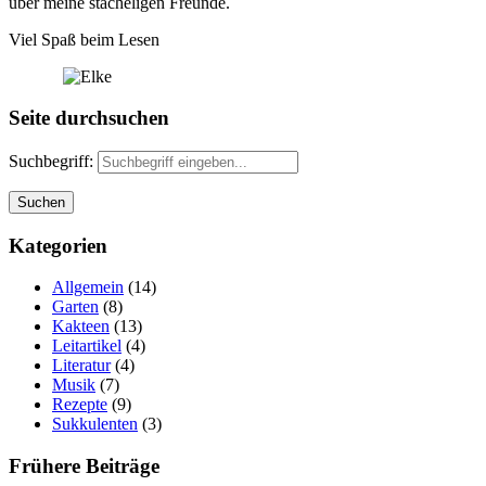
über meine stacheligen Freunde.
Viel Spaß beim Lesen
Seite durchsuchen
Suchbegriff:
Kategorien
Allgemein
(14)
Garten
(8)
Kakteen
(13)
Leitartikel
(4)
Literatur
(4)
Musik
(7)
Rezepte
(9)
Sukkulenten
(3)
Frühere Beiträge