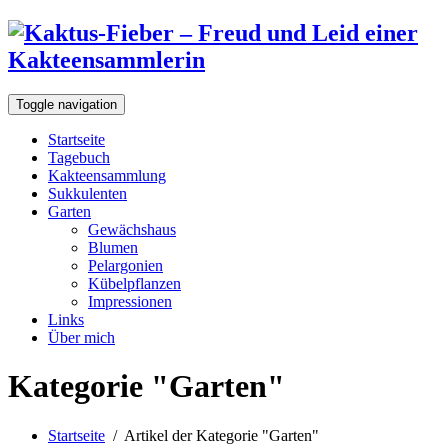
Toggle navigation
Startseite
Tagebuch
Kakteensammlung
Sukkulenten
Garten
Gewächshaus
Blumen
Pelargonien
Kübelpflanzen
Impressionen
Links
Über mich
Kategorie "Garten"
Startseite
/
Artikel der Kategorie "Garten"