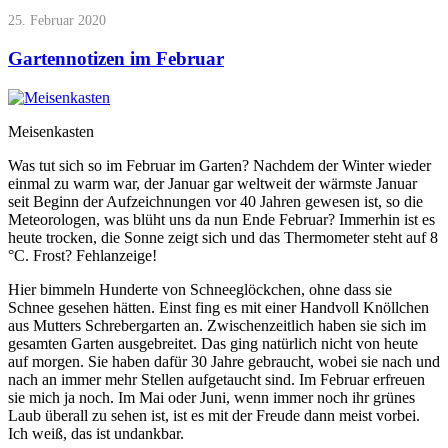
25. Februar 2020
Gartennotizen im Februar
Meisenkasten
Was tut sich so im Februar im Garten? Nachdem der Winter wieder
einmal zu warm war, der Januar gar weltweit der wärmste Januar
seit Beginn der Aufzeichnungen vor 40 Jahren gewesen ist, so die
Meteorologen, was blüht uns da nun Ende Februar? Immerhin ist es
heute trocken, die Sonne zeigt sich und das Thermometer steht auf 8
°C. Frost? Fehlanzeige!
Hier bimmeln Hunderte von Schneeglöckchen, ohne dass sie
Schnee gesehen hätten. Einst fing es mit einer Handvoll Knöllchen
aus Mutters Schrebergarten an. Zwischenzeitlich haben sie sich im
gesamten Garten ausgebreitet. Das ging natürlich nicht von heute
auf morgen. Sie haben dafür 30 Jahre gebraucht, wobei sie nach und
nach an immer mehr Stellen aufgetaucht sind. Im Februar erfreuen
sie mich ja noch. Im Mai oder Juni, wenn immer noch ihr grünes
Laub überall zu sehen ist, ist es mit der Freude dann meist vorbei.
Ich weiß, das ist undankbar.