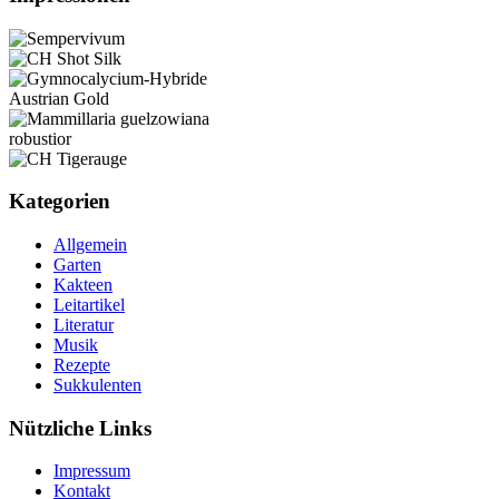
Kategorien
Allgemein
Garten
Kakteen
Leitartikel
Literatur
Musik
Rezepte
Sukkulenten
Nützliche Links
Impressum
Kontakt